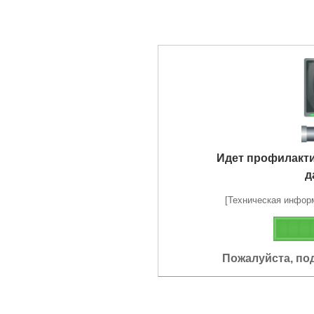
Идет профилакт
д
[Техническая информа
Пожалуйста, по