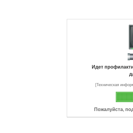
Идет профилакт
д
[Техническая информа
Пожалуйста, по