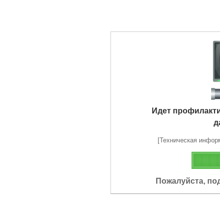
Идет профилакт
д
[Техническая информа
Пожалуйста, по