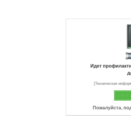
Идет профилакт
д
[Техническая информа
Пожалуйста, по