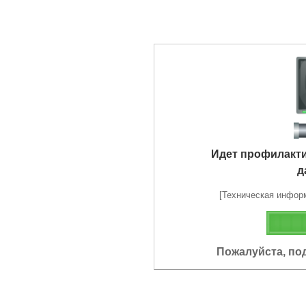
Идет профилакт
д
[Техническая информа
Пожалуйста, по