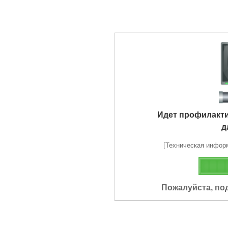
Идет профилакт
д
[Техническая информа
Пожалуйста, по