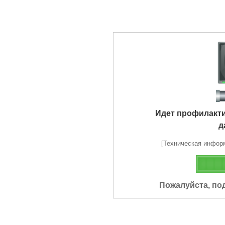
Идет профилакт
д
[Техническая информа
Пожалуйста, по