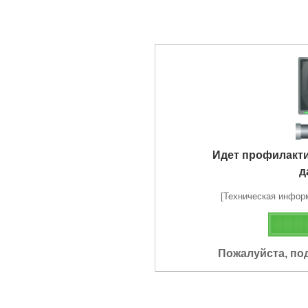
Идет профилакт
д
[Техническая информа
Пожалуйста, по