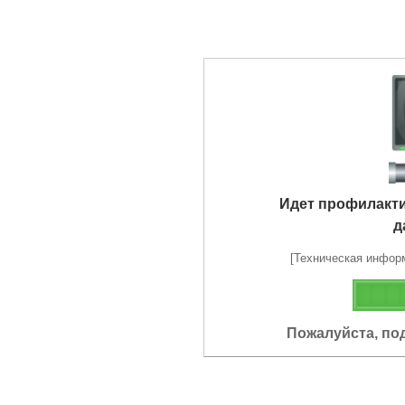
Идет профилакт
д
[Техническая информа
Пожалуйста, по