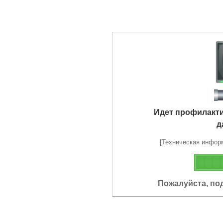
Идет профилакт
д
[Техническая информа
Пожалуйста, по